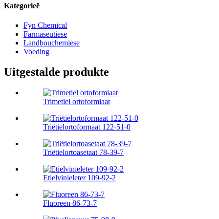
Kategorieë
Fyn Chemical
Farmaseutiese
Landbouchemiese
Voeding
Uitgestalde produkte
Trimetiel ortoformiaat
Triëtielortoformaat 122-51-0
Triëtielortoasetaat 78-39-7
Etielvinieleter 109-92-2
Fluoreen 86-73-7