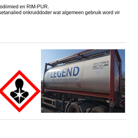
arbodiimied en RIM-PUR.
setanalied onkruiddoder wat algemeen gebruik word vir