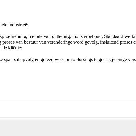
eie industrieë;
steekproefneming, metode van ontleding, monsterbehoud, Standaard werki
 proses van bestuur van veranderinge word gevolg, insluitend proses e
ale kliënte;
 span sal opvolg en gereed wees om oplossings te gee as jy enige vers