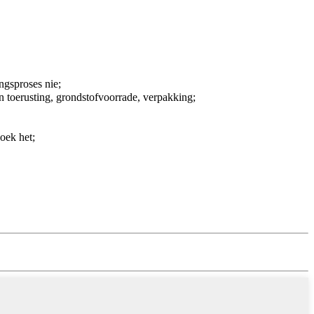
ngsproses nie;
n toerusting, grondstofvoorrade, verpakking;
oek het;