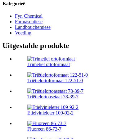
Kategorieë
Fyn Chemical
Farmaseutiese
Landbouchemiese
Voeding
Uitgestalde produkte
Trimetiel ortoformiaat
Triëtielortoformaat 122-51-0
Triëtielortoasetaat 78-39-7
Etielvinieleter 109-92-2
Fluoreen 86-73-7