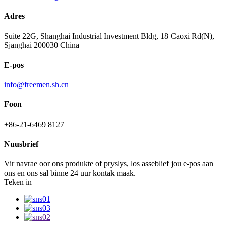
Adres
Suite 22G, Shanghai Industrial Investment Bldg, 18 Caoxi Rd(N),
Sjanghai 200030 China
E-pos
info@freemen.sh.cn
Foon
+86-21-6469 8127
Nuusbrief
Vir navrae oor ons produkte of pryslys, los asseblief jou e-pos aan
ons en ons sal binne 24 uur kontak maak.
Teken in