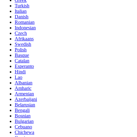
Greek
Turkish
Italian
Danish
Romanian
Indonesian
Czech
Afrikaans
Swedish
Polish
Basque
Catalan
Esperanto
Hindi
Lao
Albanian
Amharic
Armenian
Azerbaijani
Belarusian
Bengali
Bosnian
Bulgarian
Cebuano
Chichewa