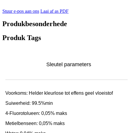
Stuur e-pos aan ons
Laai af as PDF
Produkbesonderhede
Produk Tags
Sleutel parameters
Voorkoms: Helder kleurlose tot effens geel vloeistof
Suiwerheid: 99.5%min
4-Fluorotolueen: 0,05% maks
Metielbenseen: 0,05% maks