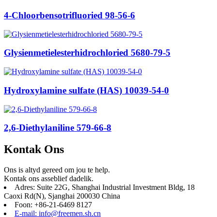
4-Chloorbensotrifluoried 98-56-6
Glysienmetielesterhidrochloried 5680-79-5
Hydroxylamine sulfate (HAS) 10039-54-0
2,6-Diethylaniline 579-66-8
Kontak Ons
Ons is altyd gereed om jou te help.
Kontak ons ​​asseblief dadelik.
Adres: Suite 22G, Shanghai Industrial Investment Bldg, 18
Caoxi Rd(N), Sjanghai 200030 China
Foon: +86-21-6469 8127
E-mail: info@freemen.sh.cn