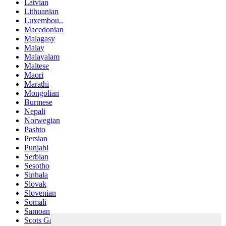
Latvian
Lithuanian
Luxembou..
Macedonian
Malagasy
Malay
Malayalam
Maltese
Maori
Marathi
Mongolian
Burmese
Nepali
Norwegian
Pashto
Persian
Punjabi
Serbian
Sesotho
Sinhala
Slovak
Slovenian
Somali
Samoan
Scots Gaelic