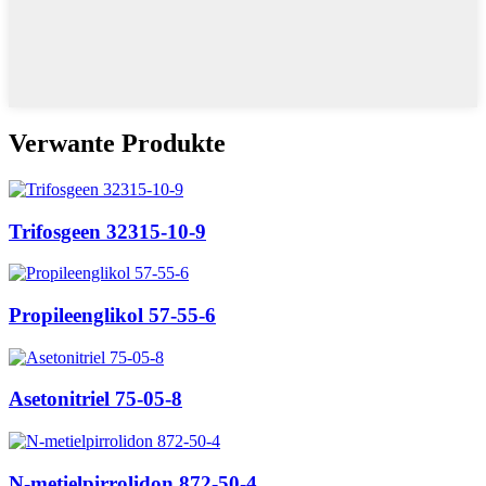
Verwante Produkte
Trifosgeen 32315-10-9
Propileenglikol 57-55-6
Asetonitriel 75-05-8
N-metielpirrolidon 872-50-4