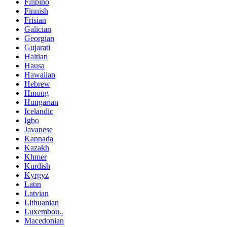
Filipino
Finnish
Frisian
Galician
Georgian
Gujarati
Haitian
Hausa
Hawaiian
Hebrew
Hmong
Hungarian
Icelandic
Igbo
Javanese
Kannada
Kazakh
Khmer
Kurdish
Kyrgyz
Latin
Latvian
Lithuanian
Luxembou..
Macedonian