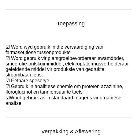
Toepassing
☑ Word wyd gebruik in die vervaardiging van
farmaseutiese tussenprodukte
☑ Word gebruik vir plantgroeibevorderaar, swamdoder,
smeerolie-ontskuimmiddel, elektroplateringsverhelderaar,
geleidende middel vir produksie van gedrukte
stroombaan, ens.
☑ Eetbare speserye
☑ Gebruik in analitiese chemie om proteïen azazinine,
floroglucinol en tanniensuur te toets
☑
Word gebruik as 'n standaard reagens vir organiese
analise
Verpakking & Aflewering