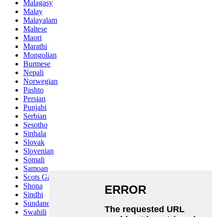
Malagasy
Malay
Malayalam
Maltese
Maori
Marathi
Mongolian
Burmese
Nepali
Norwegian
Pashto
Persian
Punjabi
Serbian
Sesotho
Sinhala
Slovak
Slovenian
Somali
Samoan
Scots Gaelic
Shona
Sindhi
Sundanese
Swahili