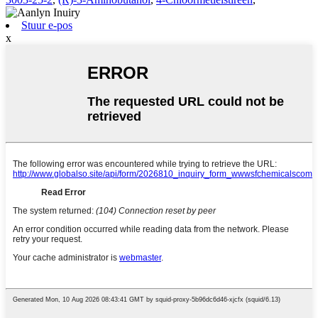
Stuur e-pos
x