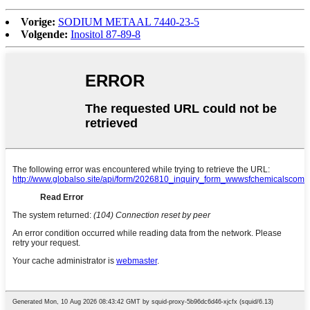
Vorige:
SODIUM METAAL 7440-23-5
Volgende:
Inositol 87-89-8