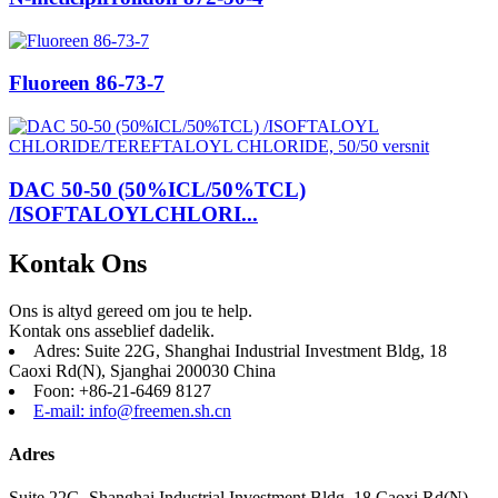
Fluoreen 86-73-7
DAC 50-50 (50%ICL/50%TCL)
/ISOFTALOYLCHLORI...
Kontak Ons
Ons is altyd gereed om jou te help.
Kontak ons ​​asseblief dadelik.
Adres: Suite 22G, Shanghai Industrial Investment Bldg, 18
Caoxi Rd(N), Sjanghai 200030 China
Foon: +86-21-6469 8127
E-mail: info@freemen.sh.cn
Adres
Suite 22G, Shanghai Industrial Investment Bldg, 18 Caoxi Rd(N),