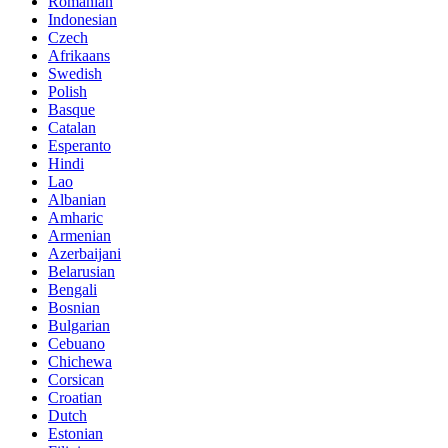
Romanian
Indonesian
Czech
Afrikaans
Swedish
Polish
Basque
Catalan
Esperanto
Hindi
Lao
Albanian
Amharic
Armenian
Azerbaijani
Belarusian
Bengali
Bosnian
Bulgarian
Cebuano
Chichewa
Corsican
Croatian
Dutch
Estonian