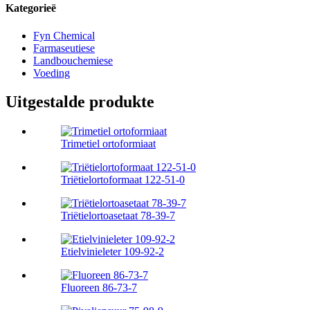
Kategorieë
Fyn Chemical
Farmaseutiese
Landbouchemiese
Voeding
Uitgestalde produkte
Trimetiel ortoformiaat
Triëtielortoformaat 122-51-0
Triëtielortoasetaat 78-39-7
Etielvinieleter 109-92-2
Fluoreen 86-73-7