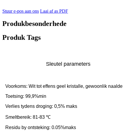
Stuur e-pos aan ons
Laai af as PDF
Produkbesonderhede
Produk Tags
Sleutel parameters
Voorkoms: Wit tot effens geel kristalle, gewoonlik naalde
Toetsing: 99,9%min
Verlies tydens droging: 0,5% maks
Smeltbereik: 81-83 ℃
Residu by ontsteking: 0.05%maks