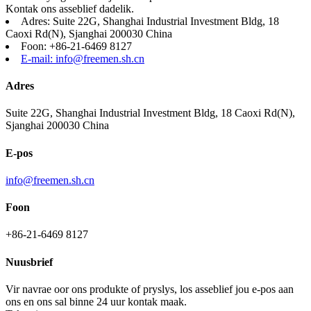
Kontak ons ​​asseblief dadelik.
Adres: Suite 22G, Shanghai Industrial Investment Bldg, 18
Caoxi Rd(N), Sjanghai 200030 China
Foon: +86-21-6469 8127
E-mail: info@freemen.sh.cn
Adres
Suite 22G, Shanghai Industrial Investment Bldg, 18 Caoxi Rd(N),
Sjanghai 200030 China
E-pos
info@freemen.sh.cn
Foon
+86-21-6469 8127
Nuusbrief
Vir navrae oor ons produkte of pryslys, los asseblief jou e-pos aan
ons en ons sal binne 24 uur kontak maak.