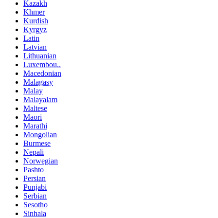
Kazakh
Khmer
Kurdish
Kyrgyz
Latin
Latvian
Lithuanian
Luxembou..
Macedonian
Malagasy
Malay
Malayalam
Maltese
Maori
Marathi
Mongolian
Burmese
Nepali
Norwegian
Pashto
Persian
Punjabi
Serbian
Sesotho
Sinhala