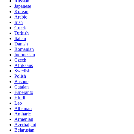
Russian
Japanese
Korean
Arabic
Irish
Greek
Turkish
Italian
Danish
Romanian
Indonesian
Czech
Afrikaans
Swedish
Polish
Basque
Catalan
Esperanto
Hindi
Lao
Albanian
Amharic
Armenian
Azerbaijani
Belarusian