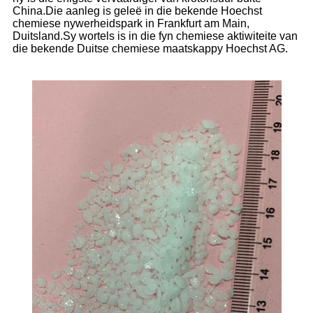
China.Die aanleg is geleë in die bekende Hoechst
chemiese nywerheidspark in Frankfurt am Main,
Duitsland.Sy wortels is in die fyn chemiese aktiwiteite van
die bekende Duitse chemiese maatskappy Hoechst AG.