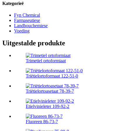
Kategorieë
Fyn Chemical
Farmaseutiese
Landbouchemiese
Voeding
Uitgestalde produkte
Trimetiel ortoformiaat
Triëtielortoformaat 122-51-0
Triëtielortoasetaat 78-39-7
Etielvinieleter 109-92-2
Fluoreen 86-73-7