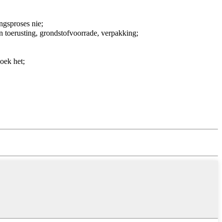
ngsproses nie;
n toerusting, grondstofvoorrade, verpakking;
oek het;