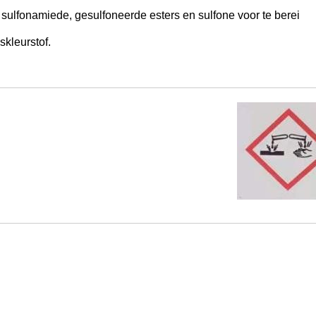
ulfonamiede, gesulfoneerde esters en sulfone voor te berei
skleurstof.